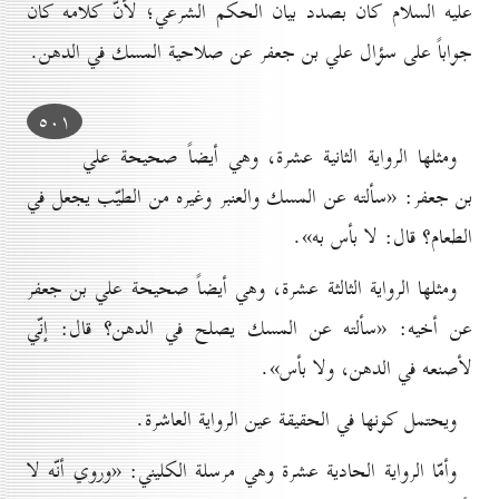
عليه السلام كان بصدد بيان الحكم الشرعي؛ لأنّ كلامه كان
جواباً على سؤال علي بن جعفر عن صلاحية المسك في الدهن.
٥٠۱
ومثلها الرواية الثانية عشرة، وهي أيضاً صحيحة علي
بن جعفر: «سألته عن المسك والعنبر وغيره من الطيّب يجعل في
الطعام؟ قال: لا بأس به».
ومثلها الرواية الثالثة عشرة، وهي أيضاً صحيحة علي بن جعفر
عن أخيه: «سألته عن المسك يصلح في الدهن؟ قال: إنّي
لأصنعه في الدهن، ولا بأس».
ويحتمل كونها في الحقيقة عين الرواية العاشرة.
وأمّا الرواية الحادية عشرة وهي مرسلة الكليني: «وروي أنّه لا