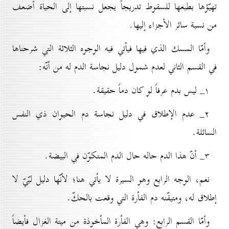
تهيّؤها بطبعها للسقوط تدريجاً يجعل نسبتها إلى الحياة أضعف
من نسبة سائر الأجزاء إليها.
وأمّا المسك الذي فيها فيأتي فيه الوجوه الثلاثة التي شرحناها
في القسم الثاني لعدم شمول دليل نجاسة الدم له من أنّه:
۱_ ليس بدم عرفاً لو كان دماً حقيقة.
۲_ عدم الإطلاق في دليل نجاسة دم الحيوان ذي النفس
السائلة.
۳_ أنّ هذا الدم حاله حال الدم المتكوّن في البيضة.
نعم، الوجه الرابع وهو السيرة لا يأتي هنا؛ لأنّها دليل لبّيّ لا
إطلاق له، ومتيقّنه دم الفأرة التي وقعت بالحكّ.
وأمّا القسم الرابع: وهي الفأرة المأخوذة من ميتة الغزال فأيضاً