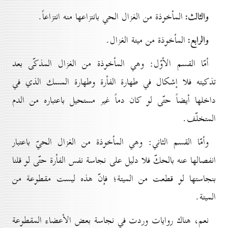
والثالث:
المأخوذة من الغزال الحي بانتزاعها منه انتزاعاً.
والرابع:
المأخوذة من ميتة الغزال.
أمّا القسم الأوّل: وهي المأخوذة من الغزال المذكّى بعد
تذكيته فلا إشكال في طهارة الفأرة وطهارة المسك الذي في
داخلها أيضاً حتّى لو كان دماً غير مستحيل باعتباره من الدم
المتخلّف.
وأمّا القسم الثاني: وهي المأخوذة من الغزال الحيّ باعتبار
انفصالها عنه بالحكّ فلا دليل على نجاسة نفس الفأرة حتّى لو قلنا
بنجاستها لو قطعت من الميتة؛ فإنّ هذه ليست مقطوعة من
الميتة.
نعم، هناك روايات وردت في نجاسة بعض الأعضاء المقطوعة