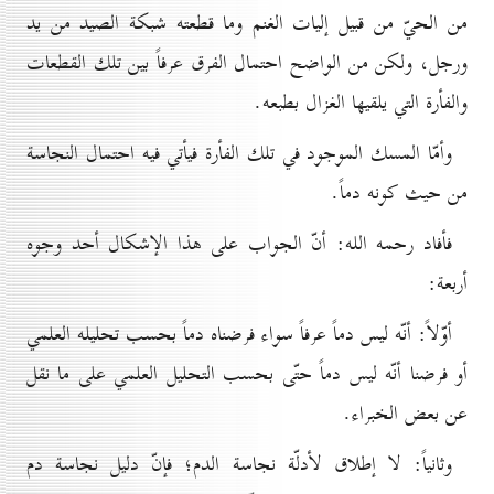
من الحيّ من قبيل إليات الغنم وما قطعته شبكة الصيد من يد
ورجل، ولكن من الواضح احتمال الفرق عرفاً بين تلك القطعات
والفأرة التي يلقيها الغزال بطبعه.
وأمّا المسك الموجود في تلك الفأرة فيأتي فيه احتمال النجاسة
من حيث كونه دماً.
فأفاد رحمه الله: أنّ الجواب على هذا الإشكال أحد وجوه
أربعة:
أوّلاً: أنّه ليس دماً عرفاً سواء فرضناه دماً بحسب تحليله العلمي
أو فرضنا أنّه ليس دماً حتّى بحسب التحليل العلمي على ما نقل
عن بعض الخبراء.
وثانياً: لا إطلاق لأدلّة نجاسة الدم؛ فإنّ دليل نجاسة دم