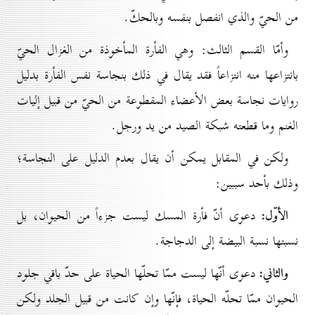
من الحيّ والذي انفصل بنفسه وبالحكّ.
وأمّا القسم الثالث: وهي الفأرة المأخوذة من الغزال الحيّ
بانتزاعها منه انتزاعاً فقد يقال في ذلك بنجاسة نفس الفأرة بدليل
روايات نجاسة بعض الأعضاء المقطوعة من الحيّ من قبيل إليات
الغنم وما قطعته شبكة الصيد من يد ورجل.
ولكن في المقابل يمكن أن يقال بعدم الدليل على النجاسة؛
وذلك بأحد سببين:
الأوّل:
دعوى أنّ فأرة المسك ليست جزءاً من الحيوان، بل
نسبتها نسبة البيضة إلى الدجاجة.
والثاني:
دعوى أنّها ليست ممّا تحلّها الحياة على حدّ باقي جلود
الحيوان ممّا تحلّه الحياة، فإنّها وإن كانت من قبيل الجلد ولكن