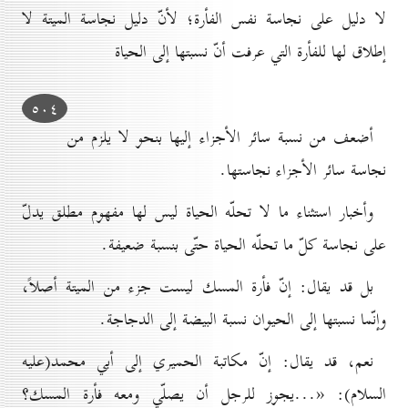
لا دليل على نجاسة نفس الفأرة؛ لأنّ دليل نجاسة الميتة لا
إطلاق لها للفأرة التي عرفت أنّ نسبتها إلى الحياة
٥٠٤
أضعف من نسبة سائر الأجزاء إليها بنحو لا يلزم من
نجاسة سائر الأجزاء نجاستها.
وأخبار استثناء ما لا تحلّه الحياة ليس لها مفهوم مطلق يدلّ
على نجاسة كلّ ما تحلّه الحياة حتّى بنسبة ضعيفة.
بل قد يقال: إنّ فأرة المسك ليست جزء من الميتة أصلاً،
وإنّما نسبتها إلى الحيوان نسبة البيضة إلى الدجاجة.
نعم، قد يقال: إنّ مكاتبة الحميري إلى أبي محمد(عليه
السلام): «...يجوز للرجل أن يصلّي ومعه فأرة المسك؟