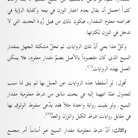
كثيراً احتمل أن يقال بعدم اعتبار الوزن في بيعه وكفاية الرؤية في
افتراضه معلوم المقدار، فيكون ذلك من قبيل زُبرة الحديد التي لا
تدخل في الوزن لكثرتها.
وكلّ هذا يعني أنّ تلك الروايات لم تحلّ مشكلة الجهل بمقدار
المبيع الذي كان مقصوداً بالأصل بضمّ مقدار معلوم، فلا يمكن
(۱)
العمل بهذه الروايات
.
أقول: لو أسقطنا هذه الروايات عن العمل بها لم يبق لنا سبب
للعدول عمّا انتهينا إليه في بحث سابق من شرط معلومية مقدار
المبيع. ولو بقيت رواية واحدة مثلاً فقد يدّعى سقوط الوثوق بها
(۲)
في مقابل روايات شرط الكيل والوزن والعدّ
.
والثالث:
أنّ شرط معلومية مقدار المبيع هو أساساً أمر مجمع