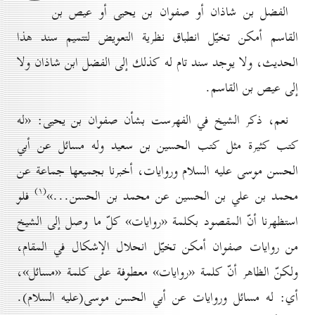
الفضل بن شاذان أو صفوان بن يحيى أو عيص بن
القاسم أمكن تخيّل انطباق نظرية التعويض لتتميم سند هذا
الحديث، ولا يوجد سند تام له كذلك إلى الفضل ابن شاذان ولا
إلى عيص بن القاسم.
نعم، ذكر الشيخ في الفهرست بشأن صفوان بن يحيى: «له
كتب كثيرة مثل كتب الحسين بن سعيد وله مسائل عن أبي
الحسن موسى عليه السلام وروايات، أخبرنا بجميعها جماعة عن
(۱)
محمد بن علي بن الحسين عن محمد بن الحسن...»
فلو
استظهرنا أنّ المقصود بكلمة «روايات» كلّ ما وصل إلى الشيخ
من روايات صفوان أمكن تخيّل انحلال الإشكال في المقام،
ولكنّ الظاهر أنّ كلمة «روايات» معطوفة على كلمة «مسائل»،
أي: له مسائل وروايات عن أبي الحسن موسى(عليه السلام).