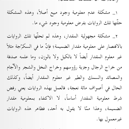
۱_ مشكلة عدم معلومية وجود مبيع أصلاً، وهذه المشكلة
حلّتها تلك الروايات بفرض معلومية وجود شيء ما.
۲_ مشكلة مجهولية المقدار، وهذه لم تحلّها تلك الروايات
بالاقتصار على معلومية مقدار الضميمة؛ فإنّ ما في السكرّجة مثلاً
غير معلوم المقدار أيضاً لا بالكيل ولا بالوزن، وما علمه صدفة
من خراج الرجال وجزية رؤوسهم وخراج النخل والشجر والآجام
والمصائد والسمك والطير غير معلوم المقدار أيضاً، وكذلك
الحال في أصواف مائة نعجة، فالعمل بهذه الروايات يعني رفض
شرط معلومية المقدار أساساً، لا الاكتفاء بمعلومية مقدار
الضميمة، وهذا ممّا لا يقول به أحد، فظاهر هذه الروايات
غيرمعمول بها.