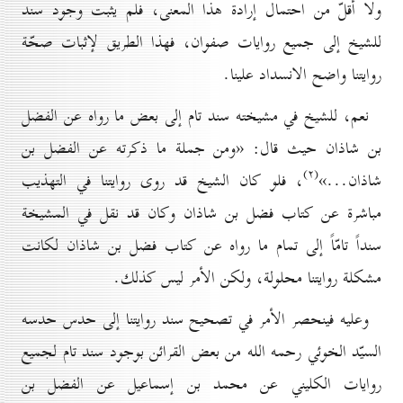
ولا أقلّ من احتمال إرادة هذا المعنى، فلم يثبت وجود سند
للشيخ إلى جميع روايات صفوان، فهذا الطريق لإثبات صحّة
روايتنا واضح الانسداد علينا.
نعم، للشيخ في مشيخته سند تام إلى بعض ما رواه عن الفضل
بن شاذان حيث قال: «ومن جملة ما ذكرته عن الفضل بن
(۲)
شاذان...»
، فلو كان الشيخ قد روى روايتنا في التهذيب
مباشرة عن كتاب فضل بن شاذان وكان قد نقل في المشيخة
سنداً تامّاً إلى تمام ما رواه عن كتاب فضل بن شاذان لكانت
مشكلة روايتنا محلولة، ولكن الأمر ليس كذلك.
وعليه فينحصر الأمر في تصحيح سند روايتنا إلى حدس حدسه
السيّد الخوئي رحمه الله من بعض القرائن بوجود سند تام لجميع
روايات الكليني عن محمد بن إسماعيل عن الفضل بن