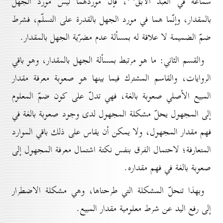
سماعة في العبد الآبق
، فإنّ موردهما ليس مورد الجهل
بالمقدار، وإنّما هما في مورد الجهل بالقدرة على التسلّم، فشرط
ضمّ الضميمة لا علاقة له بمسألة عدم مضرّية الجهل بالمقدار.
والقسم الثاني: ما هو مرتبط بمسألة الجهل بالمقدار، وهو باقي
الروايات، والقاسم المشترك فيما بينها هو صعوبة معرفة مقدار
المبيع الأصلي صعوبة بالغة، فهي تدلّ على كون ضمّ المعلوم
إلى المجهول يحلّ مشكلة المجهول لدى وجود صعوبة بالغة في
فهم مقدار المجهول، ولا يمكن أن يقاس على ذلك باقي الموارد
المتعارفة؛ لاحتمال الفرق بنفس نكتة اشتمال معرفة المجهول إلى
صعوبة بالغة في فهم مقداره.
وبهذا تنحلّ المشكلة التي طرحناها، وهي مشكلة الاضطرار
إلى رفع اليد عن شرط معلومية مقدار المبيع.