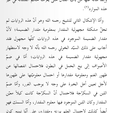
(۲)
هذه الموارد
.
وأمّا الإشكال الثاني للشيخ رحمه الله وهو أنّ هذه الروايات لم
تحلّ مشكلة مجهولية المقدار بمعلومية مقدار الضميمة؛ لأنّ
مقدار الضميمة الموجود في هذه الروايات كلّها مجهول فقد
أجاب على ذلك السيّد الخوئي رحمه الله بأنّه لا وجه لاستظهار
مجهولية مقدار الضميمة في هذه الروايات؛ أمّا في ضمّ
الأصواف إلى بيع الحمل في البطون فلاحتمال انفصالها عن
ظهور الغنم ومعلومية مقدارها أو احتمال معلوميّتها على ظهورها
لأجل تعيين أهل الخبرة على وجه لا يوجب الغرر، وأمّا ضمّ
اللبن في السكرّجة فلاحتمال أنّ السكرّجة كانت كيلاً معيّن
المقدار وكان اللبن الموجود فيها معلوم المقدار، وأمّا السمك فهو
أيضاً كذلك لاحتمال العلم بوزنه ومقداره، على أنّنا نمنع كون