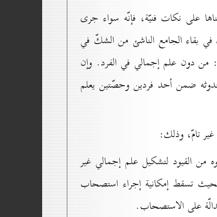
ها على نكات فنيّة، فإنّه سواء جرى
 في بقاء الجامع الناشئ من الشكّ في
: من دون علم إجمالي في الفرد. وإن
ي حدوثه ضمن أحد فردين وحصّتين يعلم
غير تامّ، وذلك:
وه من القيود لتشكيل علم إجمالي غير
بحيث تسقط إمكانية إجراء استصحاب
لدالّة على الاستصحاب.