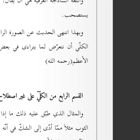
واللغة الساذجة العرفية هي أن يقال:
يستصحب.
وبهذا انتهى الحديث عن الصورة الرا
الكلّي أن نتعرّض لما يتراءى في بعض
الأعظم(رحمه الله)
القسم الرابع من الكلّيّ على غير اصطل
والمثال الذي طبّق عليه ذلك ما إذا تي
الثوب مثلاً ممّا أدّى إلى الشكّ في أن