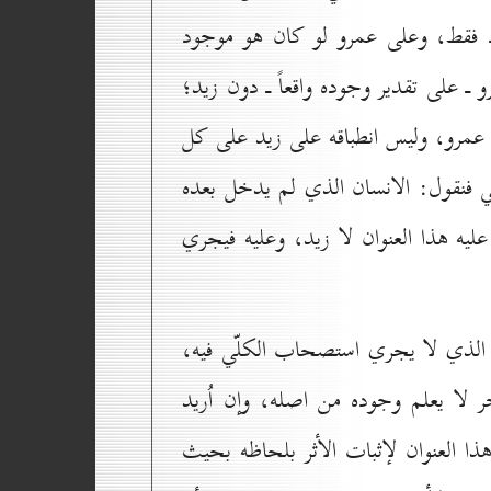
ود فقط، وعلى عمرو لو كان هو موجود
و ـ على تقدير وجوده واقعاً ـ دون زيد؛
لى عمرو، وليس انطباقه على زيد على كل
لي فنقول: الانسان الذي لم يدخل بعده
يه هذا العنوان لا زيد، وعليه فيجري
م الذي لا يجري استصحاب الكلّي فيه،
 لا يعلم وجوده من اصله، وإن اُريد
ذا العنوان لإثبات الأثر بلحاظه بحيث