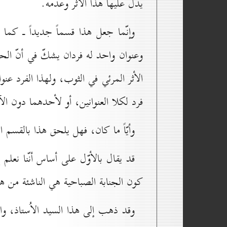
يدلّ عليها هذا الأثر وعدمه.
وإنّما جعل هذا قسماً جديداً ـ كما عن
وعنوان واحد له فردان يشكّ في أنّ الحا
الأثر المرئي في الثوب، ولهذا الفرد عنو
فرد لكلا العنوانين، أو لأحدهما دون ال
وأيّاً ما كان، فهل يلحق هذا بالقسم 
قد يقال بالأوّل على أساس أنّنا نعلم إ
كون الجنابة الصباحية هي الناشئة من هذ
وقد ذهب إلى هذا السيد الاُستاذ، وا