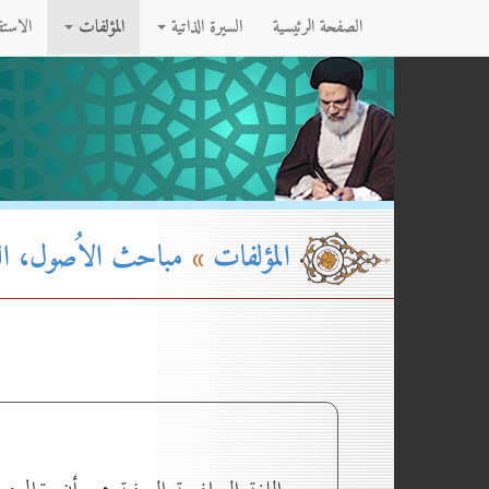
الصفحة الرئيسية
السيرة الذاتية
المؤلفات
الاست
المؤلفات
»
مباحث الاُصول، القسم۲- ا