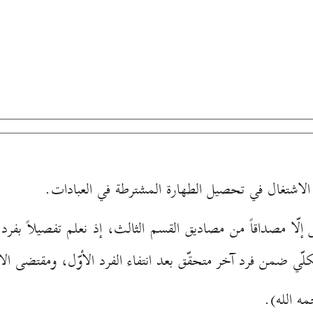
الاشتغال في تحصيل الطهارة المشترطة في العبادات.
س إلّا مصداقاً من مصاديق القسم الثالث، إذ نعلم تفصيلاً بفرد
لّي ضمن فرد آخر متحقّق بعد انتفاء الفرد الأوّل، ومقتضى ا
مه الله).