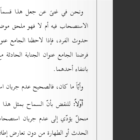
ونحن في غنىً عن جعل هذا قسماً جدي
الاستصحاب فيه أم لا فهو ملحق موضوعا
حدوث الفرد، فإذا لاحظنا الجامع عنو
فرضنا الجامع عنوان الجنابة الحادثة 
بانتفاء أحدهما.
وأيّاً ما كان، فالصحيح عدم جريان اس
أوّلاً:
للنقض بأنّ السماح بمثل هذا ال
منحلّ يؤدّي إلى عدم جريان استصحا
الحدث أو الطهارة من دون تعارض إطلاقا