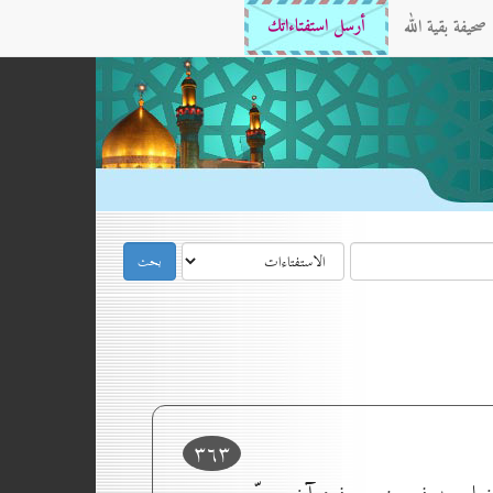
صحيفة بقية الله
أرسل استفتاءاتك
۳٦۳