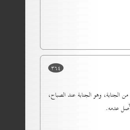
۳٦٤
 من الجنابة، وهو الجنابة عند الصباح،
لأصل عدمه.