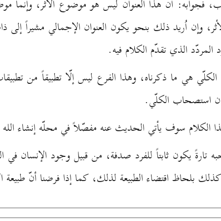
 فجوابه: أنّ هذا العنوان ليس هو موضوع الأثر، وإنّما موض
ر، وإن اُريد ذلك بنحو يكون العنوان الإجمالي مشيراً إلى 
مردّد الذي تقدّم الكلام فيه.
لّي هي ما ذكرناه، وهذا الفرع ليس إلّا تطبيقاً من تطبيقا
ان استصحاب الكلّي.
هذا الكلام سوف يأتي الحديث عنه مفصّلاً في محلّه إنشاء الله 
 تارةً يكون ثابتاً للفرد صدفة، من قبيل وجود الإنسان في 
لك بلحاظ اقتضاء الطبيعة لذلك، كما إذا فرضنا أنّ طبيعة ال