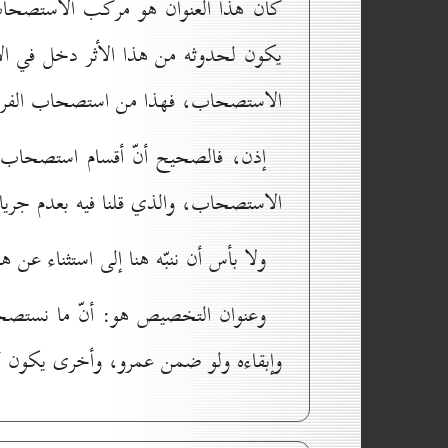
كان هذا العنوان هو مركب الاستصحاب،
يكون لحدوثه من هذا الأثر دخل في الأث
الاستصحاب، فهذا من استصحاب الفرد ال
إذن، فالصحيح أنّ أقسام استصحاب الك
الاستصحاب، والذي قلنا فيه بعدم جري
ولا بأس أن ننبّه هنا إلى استثناء عن 
وعنوان التخصيص هو: أنّ ما نستصحبه
وإبقاءه ولو ضمن عمرو، وأخرى يكون كذ