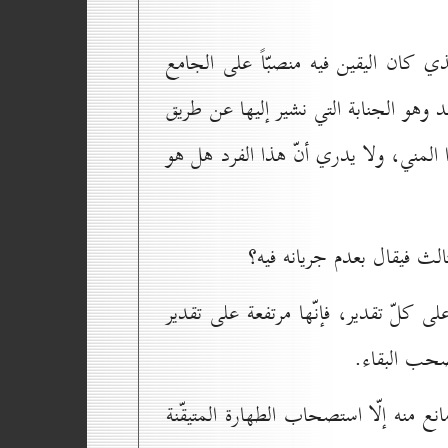
ذي كان اليقين فيه منصبّاً على الجامع
 وهو الجنابة التي نشير إليها عن طريق
ا المني، ولا يدري أنّ هذا الفرد هل هو
الث فيقال بعدم جريانه فيه؟
على كلّ تقدير، فإنّها مرتفعة على تقدير
تصحب البقاء.
 منه إلّا استصحاب الطهارة المتيقّنة