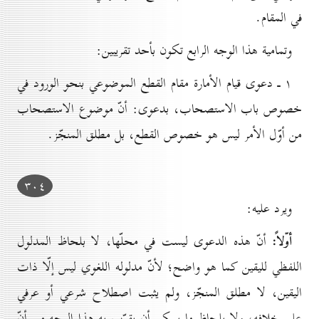
في المقام.
وتمامية هذا الوجه الرابع تكون بأحد تقريبين:
۱ ـ دعوى قيام الأمارة مقام القطع الموضوعي بنحو الورود في
خصوص باب الاستصحاب، بدعوى: أنّ موضوع الاستصحاب
من أوّل الأمر ليس هو خصوص القطع، بل مطلق المنجّز.
۳٠٤
ويرد عليه:
أوّلاً:
أنّ هذه الدعوى ليست في محلّها، لا بلحاظ المدلول
اللفظي لليقين كما هو واضح؛ لأنّ مدلوله اللغوي ليس إلّا ذات
اليقين، لا مطلق المنجّز، ولم يثبت اصطلاح شرعي أو عرفي
على خلافه، ولا بلحاظ ما يمكن أن يقرّب به هذا الوجه من أنّ