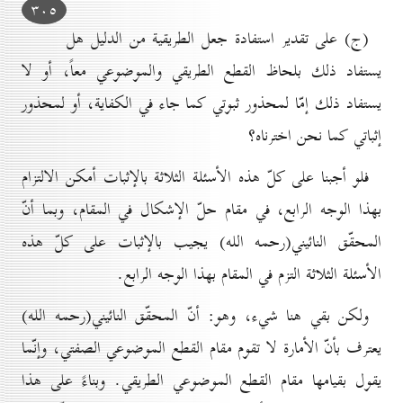
۳٠٥
(ج) على تقدير استفادة جعل الطريقية من الدليل هل
يستفاد ذلك بلحاظ القطع الطريقي والموضوعي معاً، أو لا
يستفاد ذلك إمّا لمحذور ثبوتي كما جاء في الكفاية، أو لمحذور
إثباتي كما نحن اخترناه؟
فلو أجبنا على كلّ هذه الأسئلة الثلاثة بالإثبات أمكن الالتزام
بهذا الوجه الرابع، في مقام حلّ الإشكال في المقام، وبما أنّ
المحقّق النائيني(رحمه الله) يجيب بالإثبات على كلّ هذه
الأسئلة الثلاثة التزم في المقام بهذا الوجه الرابع.
ولكن بقي هنا شيء، وهو: أنّ المحقّق النائيني(رحمه الله)
يعترف بأنّ الأمارة لا تقوم مقام القطع الموضوعي الصفتي، وإنّما
يقول بقيامها مقام القطع الموضوعي الطريقي. وبناءً على هذا