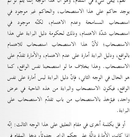
نعم، يبقى شيء في المقام، وهو أنّ هذا الوجه إنّما يتمّ لو لم
يوجد حاكم على هذا الاستصحاب، والحاكم غير موجود في
استصحاب المسامحة وعدم الاهتمام، لكنّه موجود في
استصحاب شدّة الاهتمام، وذلك لحكومة دليل البراءة على هذا
الاستصحاب؛ لأنّ هذا الاستصحاب استصحاب للاهتمام
بالواقع، ودليل البراءة أمارة على عدم الاهتمام، والأمارة تقدّم على
الاستصحاب. وهذا بخلاف ما لو استصحبنا نفس الواقع، كما
هو الحال في الوجه الثاني، فإنّ دليل البراءة ليس أمارة على نفس
الواقع، فيكون الاستصحاب والبراءة من هذه الناحية في عرض
واحد، فيؤخذ بالاستصحاب من باب تقدّم الاستصحاب على
البراءة.
أو قل بكلمة اُخرى في مقام التعليق على هذا الوجه الثالث: إنّه
إذا كانت الأمارة دالّة على حكم إلزامي حدوثاً، دخل المقام في