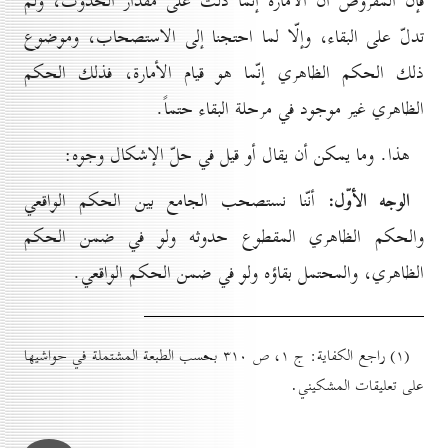
فإنّ المفروض أنّ الأمارة إنّما دلّت على مقدار الحدوث، ولم
تدلّ على البقاء، وإلّا لما احتجنا إلى الاستصحاب، وموضوع
ذلك الحكم الظاهري إنّما هو قيام الأمارة، فذلك الحكم
الظاهري غير موجود في مرحلة البقاء حتماً.
هذا. وما يمكن أن يقال أو قيل في حلّ الإشكال وجوه:
الوجه الأوّل:
أنّنا نستصحب الجامع بين الحكم الواقعي
والحكم الظاهري المقطوع حدوثه ولو في ضمن الحكم
الظاهري، والمحتمل بقاؤه ولو في ضمن الحكم الواقعي.
(۱) راجع الكفاية: ج ۱، ص ۳۱٠ بحسب الطبعة المشتملة في حواشيها
على تعليقات المشكيني.