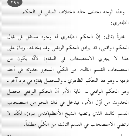
۲۹۸
وهذا الوجه يختلف حاله باختلاف المباني في الحكم
الظاهري:
فتارةً يقال: إنّ الحكم الظاهري له وجود مستقل في قبال
الحكم الواقعي، قد يوافق الحكم الواقعي وقد يخالفه. وبناءً على
هذا لا يجري الاستصحاب في المقام؛ لأنّه يكون من
استصحاب القسم الثالث من الكلّي المحرز حدوثه في أحد
فرديه ـ وهو هنا الحكم الظاهري ـ والمحتمل بقاؤه في فرد آخر ـ
وهو الحكم الواقعي ـ، غاية الأمر أنّ الحكم الواقعي محتمل
الحدوث من أوّل الأمر، فيدخل في ذاك النحو من استصحاب
القسم الثالث الذي يرتضيه الشيخ الأعظم(قدس سره)، لكنّنا لا
نرتضي الاستصحاب في القسم الثالث من الكلّي مطلقاً.