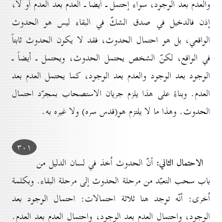
والعدم بعد الوجود، سواء إحتمل ـ أيضاً ـ العدم بعد العدم أو لا،
إذن فالدخيل في صدق الشكّ في البقاء ليس هو الحدوث
الواقعي، بل هو احتمال الحدوث، فقد لا يكون الحدوث ثابتاً
في الواقع، لكنّ الشخص يحتمل الحدوث، ويحتمل ـ أيضاً ـ
الوجود بعد الوجود والعدم بعد الوجود، كما يحتمل العدم بعد
العدم. وبناءً على هذا يلزم جريان الاستصحاب بمجرّد احتمال
الحدوث. وهذا ما لا يلتزم هو(قدس سره) ولا غيره به.
۳٠۱
الاحتمال الثاني:
أنّ الحدوث اُخذ في لسان الدليل من
باب سحب التعبّد من مرحلة الحدوث إلى مرحلة البقاء. وبكلمة
اُخرى: أنّه توجد هنا ثلاثة احتمالات: احتمال الوجود بعد
الوجود، واحتمال العدم بعد الوجود، واحتمال العدم بعد العدم.