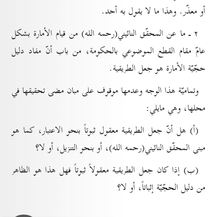
أو معذّر. وهذا ما لا يقول به أحد.
۲ ـ ما عن المحقّق النائيني(رحمه الله) من قيام الأمارة بشكل
عامّ مقام القطع الموضوعي بالحكومة، من باب أنّ مفاد دليل
حجّيّة الأمارة هو جعل الطريقية.
وتماميّة هذا الوجه وعدمها موقوف على مبان مضى تحقيقها في
محلها، وهي مايلي:
(أ) هل أنّ جعل الطريقية معقول ثبوتاً بنحو الاعتبار، كما هو
مبنى المحقّق النائيني(رحمه الله)، أو بنحو التنزيل، أو لا؟
(ب) إذا كان جعل الطريقية معقولاً ثبوتاً فهل هذا هو الظاهر
من دليل الحجّيّة إثباتاً، أو لا؟