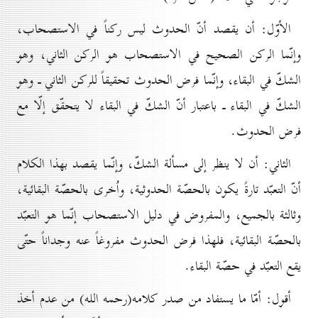
الأوّل: أن يقصد أنّ الحدوث ليس ركناً في الاستصحاب،
وإنّما الركن الصحيح في الاستصحاب هو الركن الثاني، وهو
الشكّ في البقاء، وإنّما فرض الحدوث تحقيقاً للركن الثاني ـ وهو
الشكّ في البقاء ـ باعتبار أنّ الشكّ في البقاء لا يتحقّق إلّا مع
فرض الحدوث.
الثاني: أن لا ينظر إلى مسألة الشكّ، وإنّما يقصد بهذا الكلام
أنّ التعبّد تارةً يكون بالحصّة الحدوثية، واُخرى بالحصّة البقائية،
وثالثة بالجميع، والمفروض في دليل الاستصحاب إنّما هو التعبّد
بالحصّة البقائية، فلهذا فرض الحدوث مفروغاً عنه وجداناً حتّى
يقع التعبّد في حصّة البقاء.
أقول: أمّا ما يستفاد من صدر كلامه(رحمه الله) من عدم أخذ