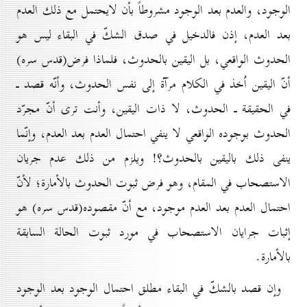
الوجود، والعدم بعد الوجود مشروطاً بأن لايحتمل مع ذلك العدم
بعد العدم، إذن فالدخيل في صدق الشكّ في البقاء ليس هو
الحدوث الواقعي، بل اليقين بالحدوث، فلماذا فرض(قدس سره)
أنّ اليقين اُخذ في الكلام مرآة إلى نفس الحدوث، وأنّه قصد ـ
في الحقيقة ـ الحدوث، لا ذات اليقين، وأنت ترى أنّ مجرّد
الحدوث بوجوده الواقعي لا ينفي احتمال العدم بعد العدم، وإنّما
ينفى ذلك باليقين بالحدوث؟! ويلزم من ذلك عدم جريان
الاستصحاب في المقام، وهو فرض ثبوت الحدوث بالأمارة؛ لأنّ
احتمال العدم بعد العدم موجود، مع أنّ مقصوده(قدس سره) هو
إثبات جرايان الاستصحاب في مورد ثبوت الحالة السابقة
بالأمارة.
وإن قصد بالشكّ في البقاء مطلق احتمال الوجود بعد الوجود