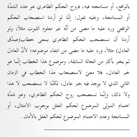
بالواقع، أو مسامحته فيه، فروح الحكم الظاهري هو هذه الشدّة
أو المسامحة، وعليه نقول: إنّنا لو أردنا استصحاب الحكم
الواقعي ورد عليه ما مضى من أنّه غير معلوم الثبوت مثلاً، ولو
أردنا أن نستصحب الحكم الظاهري بمعنى خطاب(صدّق
العادل) مثلاً، ورد عليه ما مضى من انتفاء موضوعه؛ لأنّ العادل
لم يخبر بأكثر من الحالة السابقة، وموضوع هذا الخطاب إنّما هو
خبر العادل، فلا معنىً لاستصحاب هذا الخطاب في الزمان
الثاني الذي لا يوجد فيه خبر عادل، لكنّنا لا نستصحب لا هذا
ولا ذاك، وإنّما نستصحب روح الحكم الظاهري، وهو شدّة
اهتمام المولى الموضوع لحكم العقل بوجوب الامتثال، أو
المسامحة وعدم الاهتمام الموضوع لحكم العقل بالأمان.