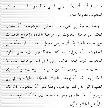
والشارع أراد أن يعبّدنا بنفي الثاني فقط دون الثالث، ففرض
الحدوث مفروغاً عنه.
وهذا بحاجة إلى شيء من التحليل. وتوضيحه: أنّ سحب
التعبّد من مرحلة الحدوث إلى مرحلة البقاء، وإخراج الحدوث
عن حيطة التعبّد إمّا أن يفترض بجعل التعبّد بالبقاء معلّقاً على
الحدوث، بأن يقول: إن كان حادثاً فهو باق، حتّى يكون
الحدوث شرطاً لهذا التعبّد، ومن قبيل قيد الوجوب الذي لا
ينسحب عليه الوجوب لا من قبيل قيد الواجب، وإلّا لسرى
التعبّد إليه، كما أنّ إيجاب الصلاة المقيّدة بالطهارة يسري إلى
الطهارة التي هي قيد الواجب، وهذا يعني أنّ الحدوث إذن كان
موضوعاً للتعبّد بالبقاء، وهو الاستصحاب، فكأنّه لا يوجد هناك
ترقٍّ عن الكلام الأوّل.