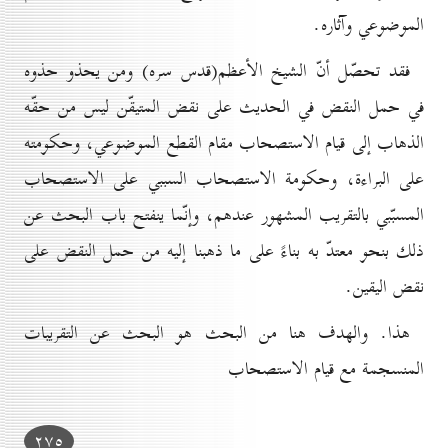
الموضوعي وآثاره.
فقد تحصّل أنّ الشيخ الأعظم(قدس سره) ومن يحذو حذوه
في حمل النقض في الحديث على نقض المتيقّن ليس من حقّه
الذهاب إلى قيام الاستصحاب مقام القطع الموضوعي، وحكومته
على البراءة، وحكومة الاستصحاب السببي على الاستصحاب
المسبّبي بالتقريب المشهور عندهم، وإنّما ينفتح باب البحث عن
ذلك بنحو معتدّ به بناءً على ما ذهبنا إليه من حمل النقض على
نقض اليقين.
هذا. والهدف هنا من البحث هو البحث عن التقريبات
المنسجمة مع قيام الاستصحاب
۲۷٥