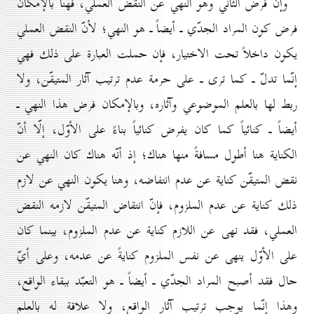
وإن فرض الثاني وهو النهي عن النقض العملي، فهنا بالإمكان
فرض كون المراد الجدّي ـ أيضاً ـ هو النهي؛ لأنّ النقض العملي
يكون داخلاً تحت الاختيار، فإن حملت العبارة على ذلك فهي
إنّما تدلّ ـ كما ترى ـ على حرمة عدم ترتيب آثار المتيقّن، ولا
ربط لها بالعلم الموضوعي وآثاره، وبالإمكان فرض هذا النهي ـ
أيضاً ـ كنائياً كما كان يفرض كنائياً بناءً على الأوّل، إلّا أنّ
الكناية هنا أطول مسافةً منها هناك؛ إذ أنّه هناك كان النهي عن
نقض المتيقّن كناية عن عدم انتفاضه، وهنا يكون النهي عن لازم
ذلك كناية عن عدم الملزوم، فإنّ انتقاض المتيقّن لازمه النقض
العملي، فقد نهى عن اللازم كناية عن عدم الملزوم، بينما كان
على الأوّل ينهى عن نفس الملزوم كنايةً عن عدمه، وعلى أيّ
حال فقد أصبح المراد الجدّي ـ أيضاً ـ هو التعبّد ببقاء الواقع،
وهذا إنّما يوجب ترتيب آثار الواقع، ولا علاقة له بالعلم