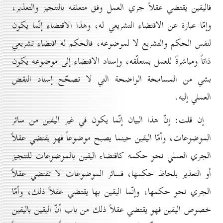
فاليقين يقتضي عقلاً جري العمل وفق متعلقه بالتنجيز والتعذير،
وإمّا عبارة عن الاقتضاء التشريعي له، وهذا الاقتضاء إنّما يكون
لنفس الحكم والتشريع لا لموضوعه، فالحكم له اقتضاء تشريعي
ذاتاً ومباشرةً للعمل بمتعلّقه، وإسناد الاقتضاء إلى موضوعه يكون
بشي من المسامحة الواضحة التي لا تصحّح إسناد النقض
العملي إليه.
إن قلت: إنّ هذا البيان إنّما يكون في غير اليقين من سائر
الموضوعات، وأمّا اليقين حينما يصبح موضوعاً فهو يقتضي عقلاً
الجري العملي نحو حكمه كاقتضاء اليقين بالموضوعات للتنجيز
أو التعذير بلحاظ حكمها، فسائر الموضوعات لا تقتضي عقلاً
الجري نحو حكمها، وإنّما اليقين بها يقتضي عقلاً ذلك، وأمّا
خصوص اليقين فهو يقتضي عقلاً ذلك من باب أنّ اليقين باليقين