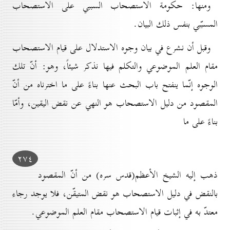
ومنها: حكومة الاستصحاب السببي على الاستصحاب
المسبّبي بنفس ذلك البيان.
وقبل أن نشرع في بيان وجوه الاستدلال على قيام الاستصحاب
مقام العلم الموضوعي والتكلم فيها نذكر شيئاً، وهو: أنّ تلك
الوجوه إنّما ينفتح باب البحث عنها بناءً على ما اخترناه من أنّ
المقصود من دليل الاستصحاب هو النهي عن نقض اليقين، وأمّا
بناءً على ما
۲۷٤
ذهب إليه الشيخ الأعظم(قدس سره) من أنّ المقصود
بالنقض في دليل الاستصحاب هو نقض المتيقّن، فلا يوجد رجاء
معتدّ به في إثبات قيام الاستصحاب مقام العلم الموضوعي.