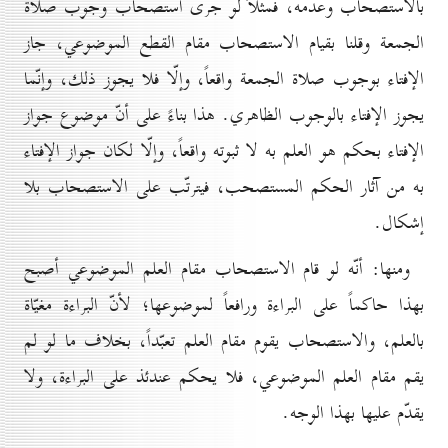
بالاستصحاب وعدمه، فمثلاً لو جرى استصحاب وجوب صلاة
الجمعة وقلنا بقيام الاستصحاب مقام القطع الموضوعي، جاز
الإفتاء بوجوب صلاة الجمعة واقعاً، وإلّا فلا يجوز ذلك، وإنّما
يجوز الإفتاء بالوجوب الظاهري. هذا بناءً على أنّ موضوع جواز
الإفتاء بحكم هو العلم به لا ثبوته واقعاً، وإلّا لكان جواز الإفتاء
به من آثار الحكم المستصحب، فيترتّب على الاستصحاب بلا
إشكال.
ومنها: أنّه لو قام الاستصحاب مقام العلم الموضوعي أصبح
بهذا حاكماً على البراءة ورافعاً لموضوعها؛ لأنّ البراءة مغيّاة
بالعلم، والاستصحاب يقوم مقام العلم تعبّداً، بخلاف ما لو لم
يقم مقام العلم الموضوعي، فلا يحكم عندئذ على البراءة، ولا
يقدّم عليها بهذا الوجه.