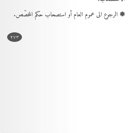
✽ الرجوع الى عموم العام أو استصحاب حكم المخصّص.
۲۷۳