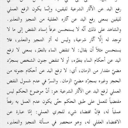
رفع اليد عن الآثار الشرعية لليقين، وإنّما يكون الرفع العملي
لليقين بمعنى رفع اليد عن آثاره العقلية من التنجيز والتعذير.
والشاهد على ذلك أنّه لا يستحسن عرفاً إسناد النقض إلى ما لا
توجد له إلّا آثار شرعية، وليس له أثر التنجيز والتعذير، فلا
يستحسن مثلاً أن يقال: لا تنقض الماء بالتغيّر، بمعنى لا ترفع
اليد عن أحكام الماء بتغيّره، أو لا تنقض جنون الشخص بمجرّد
مضيّ مقدار من الزمان، أي: لا ترفع اليد عن أحكام جنونه من
الحجر وغيره بمجرّد مضيّ الزمان. والسرّ في عدم شمول النقض
العملي لرفع اليد عن الآثار الشرعية هو: أنّ موضوع الحكم ليس
مقتضياً للعمل على طبق الحكم حتّى يكون عدم العمل به رفعاً
عملياً له، فإنّ اقتضاء شيء للجري العملي: إمّا عبارة عن
الاقتضاء العقلي له، وهو منحصر في مسألة التنجيز والتعذير،