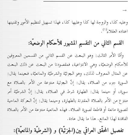
→
وعليه كذا، والزوجة لها كذا وعليها كذا، فهذا تسهيل لتنظيم الاُمور وتقنينها
(۱)
اعتاده العقلاء
.
القسم الثاني من التقسيم المشهور للأحكام الوضعيّة:
وأمّا الأمر الثالث: وهو البحث عن القسم الثاني من القسمين المعروفين
للأحكام الوضعيّة، وهي الانتزاعية، فمقصودنا من البحث عن ذلك البحث
عن المثال المعروف لذلك، وهو الجزئيّة والشرطيّة والمانعيّة، فحينما يقال:
السورة جزء من الصلاة، يقال: إنّ الجزئية منتزعة من الأمر بالصلاة مع
سورة، أو حينما يقال: الطهارة شرط في الصلاة، يقال: إنّ الشرطيّة أمر
منتزع من الأمر بالصلاة المقترنة بالطهارة، وحينما يقال: إنّ الحركة الماحية
للصورة مانعة أو قاطعة لصورة الصلاة. فهذه المانعية منتزعة من الأمر بالصلاة
الفاقدة لهذا المانع. هذا ما يقال عادة.
تفصيل المحقّق العراقي بين(الجزئيّة) و (الشرطيّة والمانعيّة):