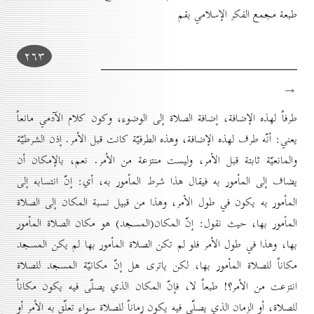
طبعة مجمع الفكر الإسلامي بقم
۲٦۳
→
طرفاً لهذه الإضافة، إضافة الصلاة إلى الوضوء، وكون كلام الآدمي مانعاً
يعني: أنّه طرف لهذه الإضافة، وهذه الطرفيّة كانت قبل الأمر. إذن الشرطيّة
والمانعيّة ثابتة قبل الأمر، وليست منتزعة من الأمر. نعم، بالإمكان أن
يضاف إلى المأمور به فيقال هذا شرط المأمور به، أي: إنّ انتسابه إلى
المأمور به يكون في طول الأمر، وهذا من قبيل نسبة المكان إلى الصلاة
المأمور بها، حيث نقول: إنّ المكان(المسجد) هو مكان الصلاة المأمور
بها، وهذا في طول الأمر فلو لم تكن الصلاة المأمور بها لم يكن المسجد
مكاناً للصلاة المأمور بها، لكن ياترى هل إنّ مكانيّة المسجد للصلاة
انتزعت من الأمر؟! طبعاً لا، فإنّ المكان الذي يصلّى فيه يكون مكاناً
للصلاة، أو الزمان الذي يصلّى فيه يكون زماناً للصلاة سواء تعلّق به الأمر أو