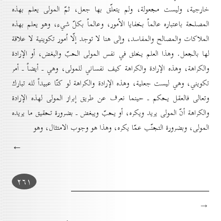
خارجية، وليست مجعولة، ولم يتعلّق بها جعل، ثمّ المولى يعلم بهذه
المصلحة باعتباره عالماً بخفايا الاُمور، وعالماً بكلّ شيء، وهو يعلم بهذه
الملاكات والمصالح والمفاسد، وإلى هنا لا توجد إلّا اُمور تكوينية لا علاقة
لها بالجعل. وهذا العلم يخلق في نفس المولى الحبّ والبغض، أو الإرادة
والكراهة، وهذه الإرادة والكراهة كيف نفساني للمولى، وهي ـ أيضاً ـ أمر
تكويني، وهي ليست جعلية، وهذه الإرادة والكراهة لو كنّا عبيداً لله تبارك
وتعالى فالعقل يحكم ـ حينما نعرف عن طريق إبراز المولى لهذه الإرادة
والكراهة أنّ المولى يريد ويكره، أو يحبّ ويبغض ـ بضرورة تحقيق ما يريده
المولى، وبضرورة التجنّب عمّا يكره، وهذا هو وجوب الامتثال، وهو
←
۲٦۱
→