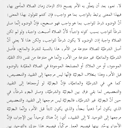
لا. نعم، بعد أن يتعلّق به الأمر يصبح ذاك الزمان زمان الصلاة المأمور بها،
فبهذا المعنى يرتبط بالواجب بما هو واجب، فإن كنتم تقولون بهذا المعنى:
أنّ الوضوء شرط للواجب بما هو واجب فهو صحيح، فإنّ الوضوء إنّما صار
شرطاً للواجب بسبب كونه واجباً؛ لأنّ الصلاة أصبحت واجبة، ولو لم تكن
الصلاة واجبة إذن الوضوء لا يكون شرطاً للواجب، ولكن هذا لا يعني أنّ
أصل الشرطيّة للصلاة منتزعة من الأمر، هذا بالنسبة للشرط والمانع، فأصل
الشرطيّة والمانعيّة غير منتزعة من الأمر، وإنّما هي منتزعة من نفس ذاك التقيّد
الموجود، أو من الملاك أو المصلحة الموجودة في الصلاة المقيّدة بالوضوء
قبل الأمر، وهذا بخلاف الجزئيّة فإنّها ليس مرجعها إلى التقييد والتحصيص،
كما هي في الشرطيّة والمانعيّة، فإنّ الجزئيّة لو أرجعناها إلى التقييد
والتحصيص لما بقي فرق بين الجزئيّة والشرطيّة، وصار الجزء شرطاً، في
حين أنّ الجزئيّة غير الشرطيّة، فالجزئيّة ليس مرجعها إلى التقييد والتحصيص
الذي يكون أمراً ذهنياً بحتاً، والذي يكون ثابتاً قبل الأمر، وإنّما الجزئيّة
مرجعها إلى التوحيد لا إلى التقييد، أي: إنّ هناك توحيداً بين الإجزاء، فإنّ
الأجزاء يوحّد بينها فيصبح العمل مركّباً، فيصبح هذا جزءً، والتوحيد بين