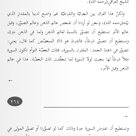
الشيخ العراقي(رحمه الله).
ولكنّ هذا الفرق بين الجزئيّة والشرطيّة غير واضح لدينا بالمقدار الذي
بيّنه(رحمه الله)، ونحن لو أردنا أن نفحص عالم الذهن وعالم التصوّر، وقبل
عالم الأمر نستطيع أن نتصوّر بالنسبة لعالم الذهن ولما في الذهن جزءً،
ونستطيع أن نتصوّر شرطاً، فالشرط هو ذاك المحصّص كما قال، يعني:
نتصوّر في ذهننا الحمد: المقترن بالسورة، فتلك الحصّة التوأم تكون السورة
مثلاً شرطاً لها بحيث لولا السورة لما تحقّقت تلك الحصّة. هذا في عالم
الذهن وقبل الأمر،
←
۲٦٤
→
ونستطيع أن نفترض السورة جزءً وذلك كما لو تصوّرنا أو تصوّر المولى في