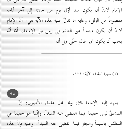
الإمام لابدّ أن يكون منذ أوّل يوم من حياته إلى آخر أيامه
معصوماً من الزلل، وغاية ما تدلّ عليه هذه الآية هي: أنّ الإمام
لابدّ أن يكون مبتعداً عن الظلم في زمن نيل الإمامة، أمّا أنّه
يجب أن يكون غير ظالم حتّى قبل أن
(۱) سورة البقرة، الآية: ۱۲٤.
۹۸
يعهد إليه بالإمامة فلا، وقد قال علماء الاُصول: إنّ
المشتقَّ ليس حقيقة فيما انقضى عنه المبدأ، وإنّما هو حقيقة في
المتلبّس بالمبدأ ومجاز فيما انقضى عنه المبدأ. وعليه فإنّ هذه