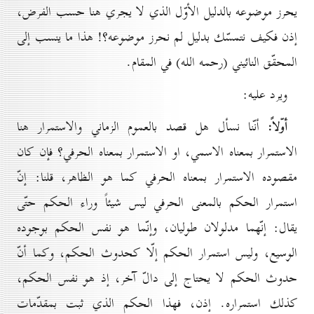
يحرز موضوعه بالدليل الأوّل الذي لا يجري هنا حسب الفرض،
إذن فكيف نتمسّك بدليل لم نحرز موضوعه؟! هذا ما ينسب إلى
المحقّق النائيني (رحمه الله) في المقام.
ويرد عليه:
أوّلاً:
أنّنا نسأل هل قصد بالعموم الزماني والاستمرار هنا
الاستمرار بمعناه الاسمي، او الاستمرار بمعناه الحرفي؟ فإن كان
مقصوده الاستمرار بمعناه الحرفي كما هو الظاهر، قلنا: إنّ
استمرار الحكم بالمعنى الحرفي ليس شيئاً وراء الحكم حتّى
يقال: إنّهما مدلولان طوليان، وإنّما هو نفس الحكم بوجوده
الوسيع، وليس استمرار الحكم إلّا كحدوث الحكم، وكما أنّ
حدوث الحكم لا يحتاج إلى دالّ آخر، إذ هو نفس الحكم،
كذلك استمراره. إذن، فهذا الحكم الذي ثبت بمقدّمات