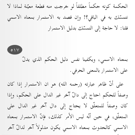
الحكمة كونه حكماً مطلقاً لو خرجت منه قطعة معيّنة لماذا لا
نتمسّك به في الباقي؟! وإن قصد به الاستمرار بمعناه الاسمي
قلنا: لا حاجة إلى التمسّك بدليل الاستمرار
٥۱۷
بمعناه الاسمي، ويكفينا نفس دليل الحكم الذي يدلّ
على الاستمرار بالمعنى الحرفي.
على أنّ ظاهر عبارته (رحمه الله) هو ان الاستمرار إذا كان
وصفاً للحكم احتاج إلى دالّ آخر غير الدال على الحكم، وإذا
كان وصفاً للمتعلّق لا يحتاج إلى دال آخر غير الدال على
المتعلّق، في حين أنّه ليس الأمر كذلك، فإنّ الاستمرار بمعناه
الاسمي كالحدوث بمعناه الاسمي يكون مدلولاً آخر لدالّ آخر