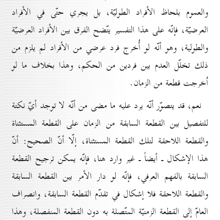
والعموم بلحاظ الأفراد الطوليّة، بل يجري حتّى في الأفراد
العرضيّة، فإنّه على هذا التفسير يتّضح الفرق بين الأفراد العرضيّة
والطولية، وهو أنّه لو أُخرج فرد عرضي من الأفراد لم يلزم من
ذلك تخلّل العدم بين فردين من الحكم، وهذا بخلاف ما لو
اُخرجت قطعة من الزمان.
نعم، قد يتصوّر أنّه يرد عليه ما مضى من أنّه لا توجد أيّ نكتة
للتفصيل بين القطعة السابقة من الزمان على القطعة المستثناة
والقطعة اللاحقة لتلك القطعة المستثناة، إلّا أنّ الصحيح: أنّ
هذا الإشكال ـ أيضاً ـ غير وارد هنا، فإنّه يمكن ترجيح القطعة
السابقة بالفهم العرفي، فإنّه لو دار الأمر بين القطعة السابقة
والقطعة اللاحقة فلا إشكال في تقدّم القطعة السابقة، وانصراف
العامّ إلى القطعة الزمنيّة المتّصلة به دون القطعة المنفصلة، وهذا