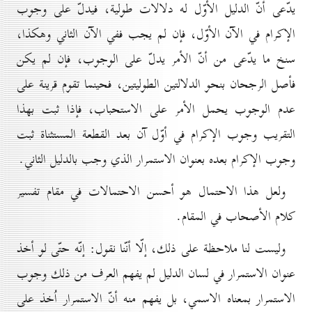
يدّعى أنّ الدليل الأوّل له دلالات طولية، فيدلّ على وجوب
الإكرام في الآن الأوّل، فإن لم يجب ففي الآن الثاني وهكذا،
سنخ ما يدّعى من أنّ الأمر يدلّ على الوجوب، فإن لم يكن
فأصل الرجحان بنحو الدلالتين الطوليتين، فحينما تقوم قرينة على
عدم الوجوب يحمل الأمر على الاستحباب، فإذا ثبت بهذا
التقريب وجوب الإكرام في أوّل آن بعد القطعة المستثناة ثبت
وجوب الإكرام بعده بعنوان الاستمرار الذي وجب بالدليل الثاني.
ولعل هذا الاحتمال هو أحسن الاحتمالات في مقام تفسير
كلام الأصحاب في المقام.
وليست لنا ملاحظة على ذلك، إلّا أنّنا نقول: إنّه حتّى لو أخذ
عنوان الاستمرار في لسان الدليل لم يفهم العرف من ذلك وجوب
الاستمرار بمعناه الاسمي، بل يفهم منه أنّ الاستمرار اُخذ على