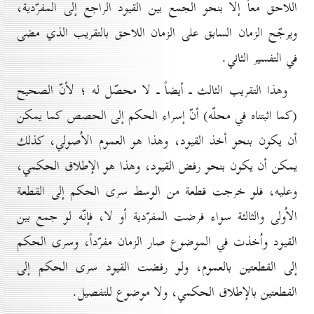
اللاحق معاً إلّا بنحو الجمع بين القيود الراجع إلى المفرّدية،
ويرجّح الزمان السابق على الزمان اللاحق بالتقريب الذي مضى
في التفسير الثاني.
وهذا التقريب الثالث ـ أيضاً ـ لا محصّل له ؛ لأنّ الصحيح
(كما اثبتناه في محلّه) أنّ إسراء الحكم إلى الحصص كما يمكن
أن يكون بنحو أخذ القيود، وهذا هو العموم الاُصولي، كذلك
يمكن أن يكون بنحو رفض القيود، وهذا هو الإطلاق الحكمي،
وعليه، فلو خرجت قطعة من الوسط سرى الحكم إلى القطعة
الاُولى والثالثة سواء فرضت المفرّدية أو لا، فإنّه لو جمع بين
القيود واُخذت في الموضوع صار الزمان مفرّداً، وسرى الحكم
إلى القطعتين بالعموم، ولو رفضت القيود سرى الحكم إلى
القطعتين بالإطلاق الحكمي، ولا موضوع للتفصيل.