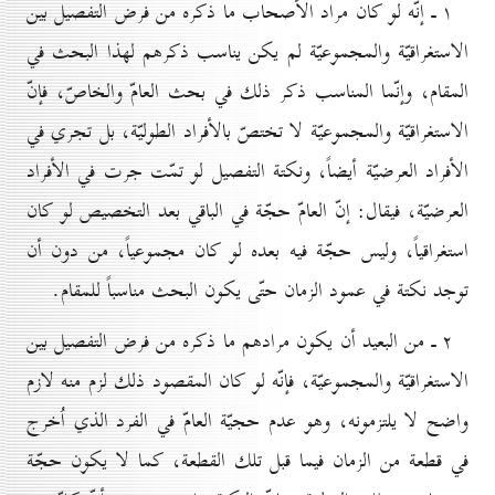
۱ ـ إنّه لو كان مراد الأصحاب ما ذكره من فرض التفصيل بين
الاستغراقيّة والمجموعيّة لم يكن يناسب ذكرهم لهذا البحث في
المقام، وإنّما المناسب ذكر ذلك في بحث العامّ والخاصّ، فإنّ
الاستغراقيّة والمجموعيّة لا تختصّ بالأفراد الطوليّة، بل تجري في
الأفراد العرضيّة أيضاً، ونكتة التفصيل لو تمّت جرت في الأفراد
العرضيّة، فيقال: إنّ العامّ حجّة في الباقي بعد التخصيص لو كان
استغراقياً، وليس حجّة فيه بعده لو كان مجموعياً، من دون أن
توجد نكتة في عمود الزمان حتّى يكون البحث مناسباً للمقام.
۲ ـ من البعيد أن يكون مرادهم ما ذكره من فرض التفصيل بين
الاستغراقيّة والمجموعيّة، فإنّه لو كان المقصود ذلك لزم منه لازم
واضح لا يلتزمونه، وهو عدم حجيّة العامّ في الفرد الذي اُخرج
في قطعة من الزمان فيما قبل تلك القطعة، كما لا يكون حجّة