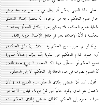
فعلى هذا المبنى يمكن أن يقال في ما نحن فيه بعد فرض
إحراز عموم الحكم بوجه من الوجوه: إنّه يحتمل إهمال المتعلّق
لكفاية عموم الحكم، فلا يمكن إحراز إطلاق المتعلّق بمقدّمات
الحكمة ؛ لأنّ الإطلاق يعتبر في مقابل الإهمال مؤونة زائدة.
وأمّا لو لم نحرز عموم الحكم وقلنا مثلاً: إنّ دليل الحكمة،
أي: صون كلام الحكيم عن اللغوية إنّما يعرّفنا إجمالاً ضرورة
عموم الحكم أو المتعلّق، فهنا ذكر المحقق النائيني(رحمه الله):
أنّ العموم يصرف في هذه الحالة إلى الحكم، لا إلى المتعلّق.
أقول: كما أنّ مقتضى إطلاق المتعلّق عدم العموم فيه ؛ لأنّ
الإهمال هو الذي يكون خالياً من كلّ مؤونة، فيقال: لا بدّ من
صرف العموم إلى الحكم، كذلك مقتضى إطلاق الحكم عدم