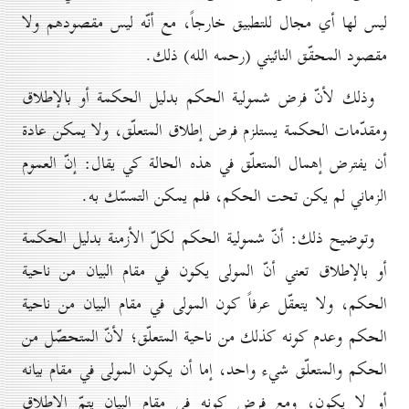
ليس لها أي مجال للتطبيق خارجاً، مع أنّه ليس مقصودهم ولا
مقصود المحقّق النائيني (رحمه الله) ذلك.
وذلك لأنّ فرض شمولية الحكم بدليل الحكمة أو بالإطلاق
ومقدّمات الحكمة يستلزم فرض إطلاق المتعلّق، ولا يمكن عادة
أن يفترض إهمال المتعلّق في هذه الحالة كي يقال: إنّ العموم
الزماني لم يكن تحت الحكم، فلم يمكن التمسّك به.
وتوضيح ذلك: أنّ شمولية الحكم لكلّ الأزمنة بدليل الحكمة
أو بالإطلاق تعني أنّ المولى يكون في مقام البيان من ناحية
الحكم، ولا يتعقّل عرفاً كون المولى في مقام البيان من ناحية
الحكم وعدم كونه كذلك من ناحية المتعلّق؛ لأنّ المتحصّل من
الحكم والمتعلّق شيء واحد، إما أن يكون المولى في مقام بيانه
أو لا يكون، ومع فرض كونه في مقام البيان يتمّ الإطلاق