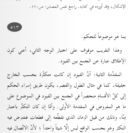
الإشكال، وقد أورده في كتابه. راجع نفس المصدر: ص۲۲٠.
٥۱۳
بما هو موضوعاً للحكم.
وهذا التقريب موقوف على اختيار الوجه الثاني، أعني كون
الإطلاق عبارة عن الجمع بين القيود.
المقدّمة الثانية: أنّ القيود إن كانت متكثّرة بحسب الخارج
حقيقة، كما في مثال الطول والقصر، يكون طريق إسراء الحكم
إلى كلّ الأقسام منحصراً في الجمع بين القيود في الموضوع على
ما هو المفروض في المقدمة الاُولى. وأمّا إن كان التكثّر باعتبار
مِنّا، وذلك من قبيل الزمان الذي نقطّعه إلى قطعات فنفترض فيه
التكثر وهو بحسب الواقع ليس إلّا شيئاً واحداً ؛ لأنّ الاتّصال فيه