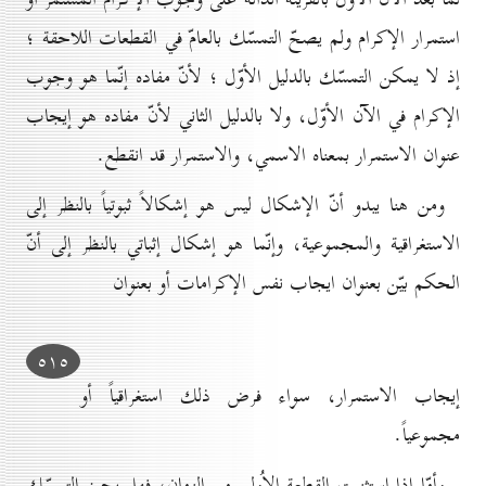
استمرار الإكرام ولم يصحّ التمسّك بالعامّ في القطعات اللاحقة ؛
إذ لا يمكن التمسّك بالدليل الأوّل ؛ لأنّ مفاده إنّما هو وجوب
الإكرام في الآن الأوّل، ولا بالدليل الثاني لأنّ مفاده هو إيجاب
عنوان الاستمرار بمعناه الاسمي، والاستمرار قد انقطع.
ومن هنا يبدو أنّ الإشكال ليس هو إشكالاً ثبوتياً بالنظر إلى
الاستغراقية والمجموعية، وإنّما هو إشكال إثباتي بالنظر إلى أنّ
الحكم بيّن بعنوان ايجاب نفس الإكرامات أو بعنوان
٥۱٥
إيجاب الاستمرار، سواء فرض ذلك استغراقياً أو
مجموعياً.
وأمّا إذا استثنيت القطعة الاُولى من الزمان، فهل يجوز التمسّك