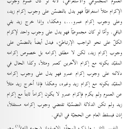
العموم المجموعي والاستغراقي، لأنّه لو كان عموم وجوب
الإكرام مثلاً استغراقيّاً فهو يدل بالتضمّن على وجوب إكرام زيد،
وعلى وجوب إكرام عمرو...، وهكذا، وإذا خرج زيد بقي
الباقي. وأمّا لو كان مجموعيّاً فهو يدل على وجوب واحد لإكرام
الكلّ على نحو الواجب الإرتباطيّ، فيدل أيضاً بالتضمّن على
وجوب إكرام زيد، لكن لا مطلق إكرامه بل خصوص إكرامه
المقيّد بكونه مع إكرام الآخرين كعمر ومثلاً، وكذا الحال في
دلالته على وجوب إكرام عمرو فهو يدل على وجوب إكرامه
المقيّد بكونه مع إكرام زيد وغيره، وهكذا فإذا اُخرج زيد مثلاً
عن العموم ولم يكرم فإكرام عمرو لا يكون إكراماً ثابتاً مع إكرام
زيد ولم تكن الدلالة التضمّنيّة تقتضي وجوب إكرامه مستقلاً،
إذن فيسقط العام عن الحجيّة في الباقي.
(۱)
التفسير الثاني: ما ذكره المحقّق الإصفهاني(رحمه الله)
وهو