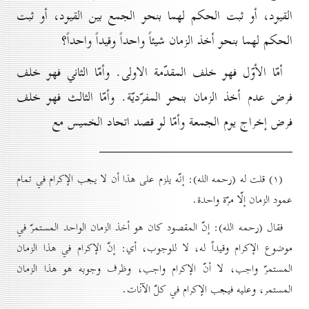
القيود، أو ثبت الحكم لهما بنحو الجمع بين القيود، أو ثبت
الحكم لهما بنحو أخذ الزمان شيئاً واحداً وقيداً واحداً؟
أمّا الأوّل فهو خلف المقدّمة الاولى. وأمّا الثاني فهو خلف
فرض عدم أخذ الزمان بنحو المفرّديّة. وأمّا الثالث فهو خلف
فرض إخراج يوم الجمعة وأمّا لو قصد اتحاد الخميس مع
(۱) قلت له (رحمه الله): إنّه يلزم على هذا أن لا يجب الإكرام في تمام
عمود الزمان إلّا مرّة واحدة.
فقال (رحمه الله): إنّ المقصود كان هو أخذ الزمان الواحد المستمرّ في
موضوع الإكرام وقيداً له، لا للوجوب، أي: إنّ الإكرام في هذا الزمان
المستمرّ واجب، لا أنّ الإكرام واجب، وظرف وجوبه هو هذا الزمان
المستمر، وعليه فيجب الإكرام في كلّ الآنات.