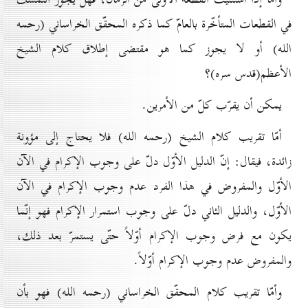
في القطعات المتأخّرة بالعامّ كما ذكره المحقّق الخراساني (رحمه
الله) أو لا يجوز كما هو مقتضى إطلاق كلام الشيخ
الأعظم(قدس سره)؟
يمكن أن يقرّب كلّ من الأمرين.
أمّا تقريب كلام الشيخ (رحمه الله) فلا يحتاج إلى مؤونة
زائدة، فيقال: إنّ الدليل الأوّل دلّ على وجوب الإكرام في الآن
الأوّل والمفروض في هذا الفرد عدم وجوب الإكرام في الآن
الأوّل، والدليل الثاني دلّ على وجوب استمرار الإكرام فهو إنّما
يكون مع فرض وجوب الإكرام أوّلاً حتّى يستمرّ بعد ذلك،
والمفروض عدم وجوب الإكرام أوّلاً.
وأمّا تقريب كلام المحقّق الخراساني (رحمه الله) فهو بأن