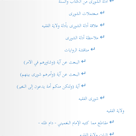
↵ أدلة الشورى من الكتاب والسنة
↵ محتملات الشورى
↵ علاقة أدلة الشورى بأدلة ولاية الفقيه
↵ ملاحظة أدلة الشورى
↵ مناقشة الروايات
↵ البحث عن آية (وشاورهم في الامر)
↵ البحث عن آية (وأمرهم شورى بينهم)
↵ آية (ولتكن منكم أمة يدعون إلى الخير)
↵ شورى الفقيه
ولاية الفقيه
↵ مقاطع مما كتبه الإمام الخميني - دام ظله -
↵ إثبات ولاية الفقيه