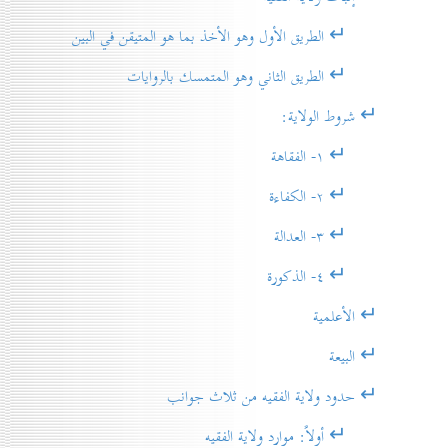
↵ الطريق الأول وهو الأخذ بما هو المتيقن في البين
↵ الطريق الثاني وهو المتمسك بالروايات
↵ شروط الولاية:
↵ ۱- الفقاهة
↵ ۲- الكفاءة
↵ ۳- العدالة
↵ ٤- الذكورة
↵ الأعلمية
↵ البيعة
↵ حدود ولاية الفقيه من ثلاث جوانب
↵ أولاً: موارد ولاية الفقيه