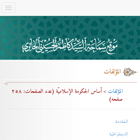
المؤلفات
المؤلفات
> أساس الحكومة الإسلاميّة (عدد الصفحات: ۲٥۸
صفحه)
المقدمة
الديمقراطية