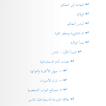
↵ الحاجة إلى الحكم
↵ الولاية
↵ أساس الحكم
↵ الدكتاتورية ومنطق القوة
↵ مبدأ الولاية
↵ المبدأ الأول : الناس
↵ عقبات أمام الديمقراطية
↵ ۱- جهل الأكثرية وأهوائها
↵ ۲- شراء الأصوات
↵ ۳- مصالح النواب الشخصية
↵ علاقة اطروحة الديمقراطية بالدين