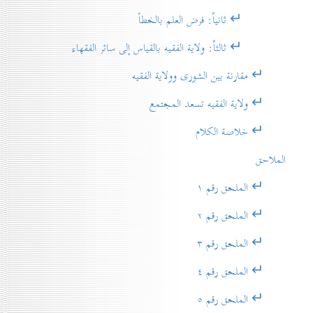
↵ ثانياً: فرض العلم بالخطأ
↵ ثالثاً: ولاية الفقيه بالقياس إلى سائر الفقهاء
↵ مقارنة بين الشورى وولاية الفقيه
↵ ولاية الفقيه تسعد المجتمع
↵ خلاصة الكلام
الملاحق
↵ الملحق رقم ۱
↵ الملحق رقم ۲
↵ الملحق رقم ۳
↵ الملحق رقم ٤
↵ الملحق رقم ٥