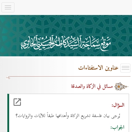
عناوين الاستفتاءات
مسائل في الزكاة والصدقة
السؤال:
يُرجى بيان فلسفة تشريع الزكاة وأهدافها طبقاً للآيات والروايات؟
الجواب: