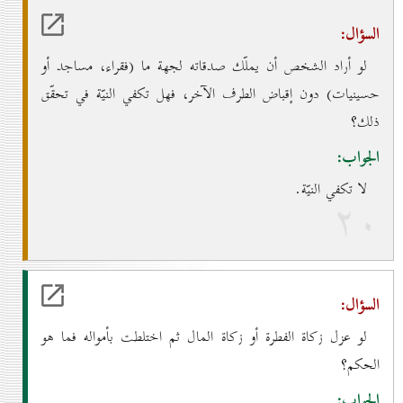
السؤال:
لو أراد الشخص أن يملّك صدقاته لجهة ما (فقراء، مساجد أو
حسينيات) دون إقباض الطرف الآخر، فهل تكفي النيّة في تحقّق
ذلك؟
الجواب:
لا تكفي النيّة.
۲٠
السؤال:
لو عزل زكاة الفطرة أو زكاة المال ثم اختلطت بأمواله فما هو
الحكم؟
الجواب: