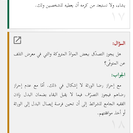
يشاء، ولا نستبعد من كرمه أن يعطيه للشخصين ولك.
۱۷
السؤال:
هل يجوز التصدّق ببعض الموادّ المتروكة والتي في معرض التلف
عن المتوفّى؟
الجواب:
مع إحراز رضا الورثة لا إشكال في ذلك. أمّا مع عدم إحراز
رضاهم فيجوز التصرّف فيما لا يقبل البقاء بضمان البدل بإذن
الفقيه الجامع للشرائط إلى أن تحين فرصة إيصال البدل إلى الورثة
أو أخذ موافقتهم.
۱۸