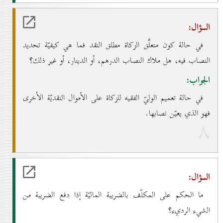
السؤال:
في حالة كون متعلَّق الزكاة مطلق النقد فما هي كيفيّة تحديد
النصاب فيه، هل ملاك النصاب الدرهم، أو الدينار، أو غير ذلك؟
الجواب:
في حالة تعميم الوليّ الفقيه للزكاة على الأموال النقديّة الاُخرى
فهو الذي يعيّن نصابها.
۸
السؤال:
ما الحكم على المكلّف بالضريبة الماليّة إذا دفع الضريبة من
الشيء الرديء؟