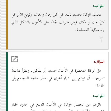
الجواب:
تحديد الزكاة بالتسع ثابت في كلّ زمان ومكان، ولوليّ الأمر في
كلّ زمان أو مكان فرض ضرائب جُدُد على الأموال بالشكل الذي
يراه مطابقاً للمصلحة.
۲
السؤال:
هل الزكاة منحصرة في الأعيان التسع، أو يمكن ـ ونظراً لفلسفة
تشريعها ـ أن توسّع إلى أشياء اُخرى في حال حاجة المجتمع إلى
ذلك؟
الجواب:
بالرغم من انحصار الزكاة في الأعيان التسع في حدود الفقه