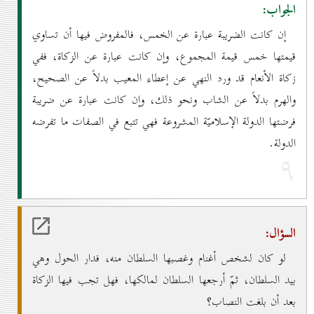
الجواب:
إن كانت الضريبة عبارة عن الخمس، فالمفروض فيها أن تساوي
قيمتها خمس قيمة المجموع، وإن كانت عبارة عن الزكاة، ففي
زكاة الأنعام قد ورد النهي عن إعطاء المعيب بدلاً عن الصحيح،
والهرم بدلاً عن الشاب ونحو ذلك، وإن كانت عبارة عن ضريبة
فرضتها الدولة الإسلاميّة المشروعة فهي تتبع في الصفات ما تفرضه
الدولة.
۹
السؤال:
لو كان لشخص أغنام وغصبها السلطان منه، فدار الحول وهي
بيد السلطان، ثمّ أرجعها السلطان لمالكها، فهل تجب فيها الزكاة
بعد أن بلغت النصاب؟