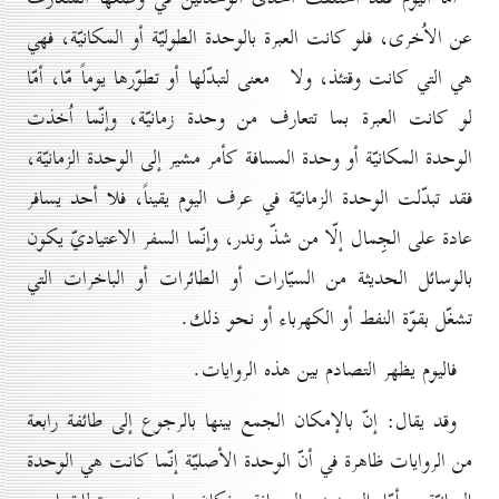
عن الاُخرى، فلو كانت العبرة بالوحدة الطوليّة أو المكانيّة، فهي
هي التي كانت وقتئذ، ولا معنى لتبدّلها أو تطوّرها يوماً مّا، أمّا
لو كانت العبرة بما تتعارف من وحدة زمانيّة، وإنّما اُخذت
الوحدة المكانيّة أو وحدة المسافة كأمر مشير إلى الوحدة الزمانيّة،
فقد تبدّلت الوحدة الزمانيّة في عرف اليوم يقيناً، فلا أحد يسافر
عادة على الجِمال إلّا من شذّ وندر، وإنّما السفر الاعتياديّ يكون
بالوسائل الحديثة من السيّارات أو الطائرات أو الباخرات التي
تشغّل بقوّة النفط أو الكهرباء أو نحو ذلك.
فاليوم يظهر التصادم بين هذه الروايات.
وقد يقال: إنّ بالإمكان الجمع بينها بالرجوع إلى طائفة رابعة
من الروايات ظاهرة في أنّ الوحدة الأصليّة إنّما كانت هي الوحدة