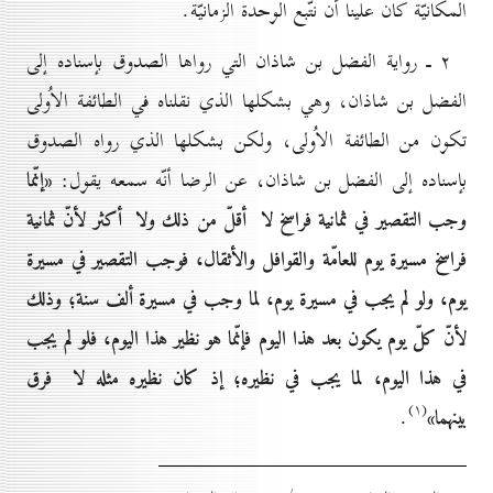
المكانيّة كان علينا أن نتّبع الوحدة الزمانيّة.
۲ ـ رواية الفضل بن شاذان التي رواها الصدوق بإسناده إلى
الفضل بن شاذان، وهي بشكلها الذي نقلناه في الطائفة الاُولى
تكون من الطائفة الاُولى، ولكن بشكلها الذي رواه الصدوق
«إنّما
بإسناده إلى الفضل بن شاذان، عن الرضا أنّه سمعه يقول:
وجب التقصير في ثمانية فراسخ لا أقلّ من ذلك ولا أكثر لأنّ ثمانية
فراسخ مسيرة يوم للعامّة والقوافل والأثقال، فوجب التقصير في مسيرة
يوم، ولو لم يجب في مسيرة يوم، لما وجب في مسيرة ألف سنة؛ وذلك
لأنّ كلّ يوم يكون بعد هذا اليوم فإنّما هو نظير هذا اليوم، فلو لم يجب
في هذا اليوم، لما يجب في نظيره؛ إذ كان نظيره مثله لا فرق
(۱)
بينهما»
.