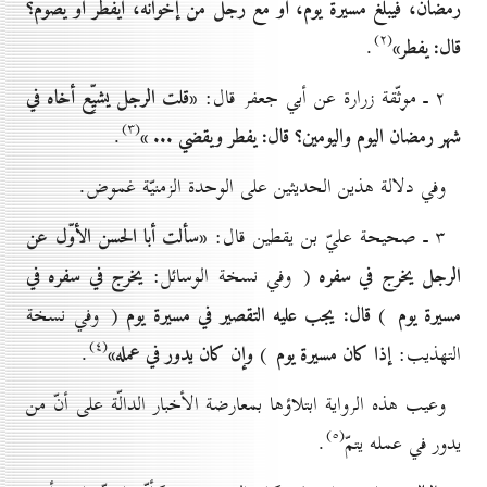
رمضان، فيبلغ مسيرة يوم، أو مع رجل من إخوانه، أيفطر أو يصوم؟
(۲)
قال: يفطر»
.
«قلت الرجل يشيِّع أخاه في
۲ ـ موثّقة زرارة عن أبي جعفر قال:
(۳)
شهر رمضان اليوم واليومين؟ قال: يفطر ويقضي ... »
.
وفي دلالة هذين الحديثين على الوحدة الزمنيّة غموض.
«سألت أبا الحسن الأوّل
عن
۳ ـ صحيحة عليّ بن يقطين قال:
الرجل يخرج في سفره
يخرج في سفره في
( وفي نسخة الوسائل:
مسيرة يوم
قال: يجب عليه التقصير في مسيرة يوم
)
( وفي نسخة
(٤)
إذا كان مسيرة يوم
وإن كان يدور في عمله»
التهذيب:
)
.
وعيب هذه الرواية ابتلاؤها بمعارضة الأخبار الدالّة على أنّ من
(٥)
يدور في عمله يتمّ
.