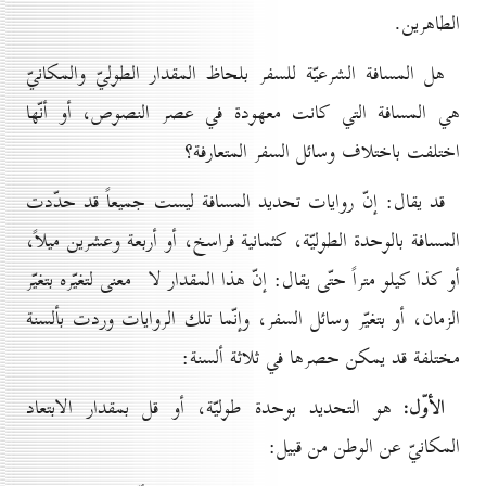
الطاهرين.
هل المسافة الشرعيّة للسفر بلحاظ المقدار الطوليّ والمكانيّ
هي المسافة التي كانت معهودة في عصر النصوص، أو أنّها
اختلفت باختلاف وسائل السفر المتعارفة؟
قد يقال: إنّ روايات تحديد المسافة ليست جميعاً قد حدّدت
المسافة بالوحدة الطوليّة، كثمانية فراسخ، أو أربعة وعشرين ميلاً،
أو كذا كيلو متراً حتّى يقال: إنّ هذا المقدار لا معنى لتغيّره بتغيّر
الزمان، أو بتغيّر وسائل السفر، وإنّما تلك الروايات وردت بألسنة
مختلفة قد يمكن حصرها في ثلاثة ألسنة:
الأوّل:
هو التحديد بوحدة طوليّة، أو قل بمقدار الابتعاد
المكانيّ عن الوطن من قبيل: