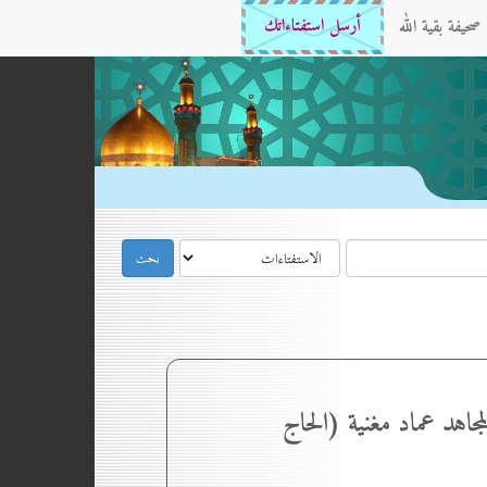
صحيفة بقية الله
أرسل استفتاءاتك
مجاهد عماد مغنية (الحاج