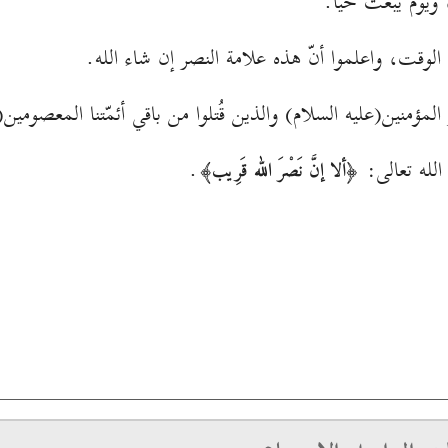
ويوم يبعث حيّاً.
س الوقت، واعلموا أنّ هذه علامة النصر إن شاء الله.
 المؤمنين(عليه السلام) والذين قُتلوا من باقي أئمّتنا المعصومين
الله تعالى:
.
﴿ألا إنَّ نَصْرَ الله قَرِيب﴾