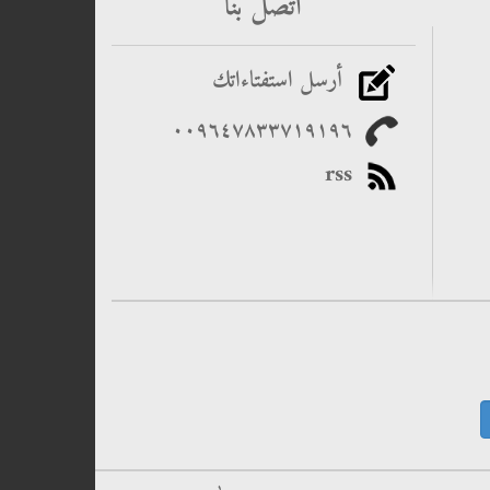
اتصل بنا
أرسل استفتاءاتك
٠٠۹٦٤۷۸۳۳۷۱۹۱۹٦
rss