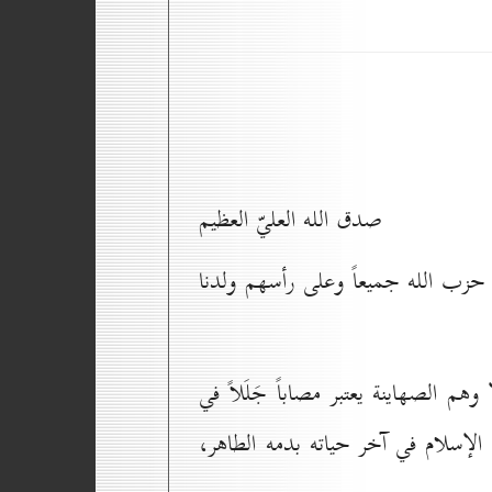
صدق الله العليّ العظيم
 حزب الله جميعاً وعلى رأسهم ولدنا
 الصهاينة يعتبر مصاباً جَلَلاً في
لإسلام في آخر حياته بدمه الطاهر،