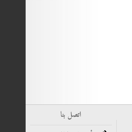
اتصل بنا