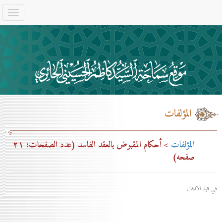
المؤلفات
المؤلفات
> أحكام المقبوض بالعقد الفاسد (عدد الصفحات: ۲۱
صفحه)
في قيد الانشاء